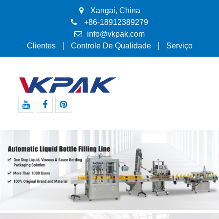
Xangai, China
+86-18912389279
info@vkpak.com
Clientes
Controle De Qualidade
Serviço
Youtube
Facebook
Pinterest