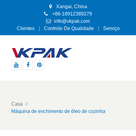
Xangai, China
+86-18912389279
info@vkpak.com
Clientes
Controle De Qualidade
Serviço
Youtube
Facebook
Pinterest
Casa
Máquina de enchimento de óleo de cozinha