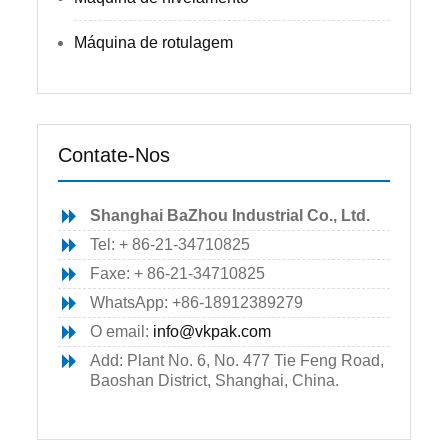
Máquina de rotulagem
Contate-Nos
Shanghai BaZhou Industrial Co., Ltd.
Tel: + 86-21-34710825
Faxe: + 86-21-34710825
WhatsApp: +86-18912389279
O email:
info@vkpak.com
Add: Plant No. 6, No. 477 Tie Feng Road,
Baoshan District, Shanghai, China.