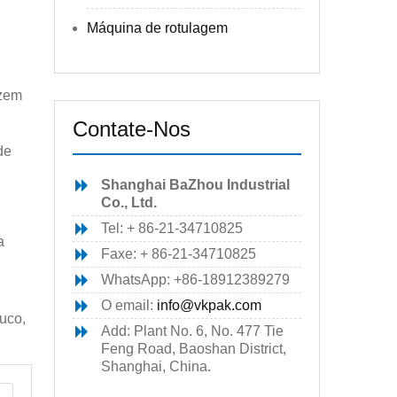
Máquina de rotulagem
azem
Contate-Nos
de
Shanghai BaZhou Industrial
Co., Ltd.
Tel: + 86-21-34710825
a
Faxe: + 86-21-34710825
WhatsApp: +86-18912389279
O email:
info@vkpak.com
uco,
Add: Plant No. 6, No. 477 Tie
Feng Road, Baoshan District,
Shanghai, China.