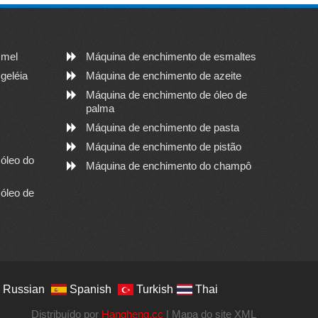
 mel
Máquina de enchimento de esmaltes
geléia
Máquina de enchimento de azeite
Máquina de enchimento de óleo de
palma
Máquina de enchimento de pasta
Máquina de enchimento de pistão
óleo do
Máquina de enchimento do champô
óleo de
Russian
Spanish
Turkish
Thai
Distribuído por
Hangheng.cc
|
Mapa do site XML