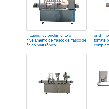
máquina de enchimento e
enchimen
nivelamento de frasco de frasco de
tomate 
ácido hialurônico
completo