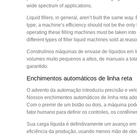
wide spectrum of applications.
Liquid fillers, in general, aren’t built the same wa
type, a machine’s efficiency should not be the only
operating these filling machines must be taken int
different types of filler liquid machines sold at re
Construímos máquinas de envase de líquidos em linh
volumes muito pequenos a altos, de manuais a to
garantido.
Enchimentos automáticos de linha reta
O advento da automação introduziu precisão e ve
Nossos enchimentos automáticos de linha reta ado
Com o premir de um botão ou dois, a máquina pode 
fator humano para definir os controles, os contêi
Sua carga líquida é definitivamente um avanço em 
eficiência da produção, usando menos mão de obra