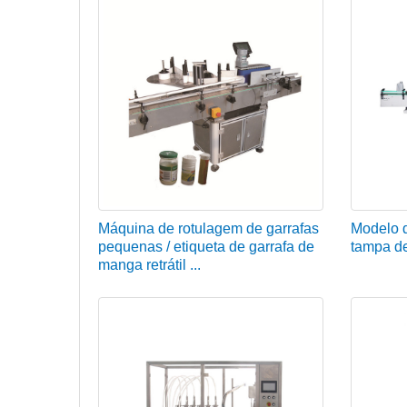
Máquina de rotulagem de garrafas
Modelo d
pequenas / etiqueta de garrafa de
tampa de
manga retrátil ...