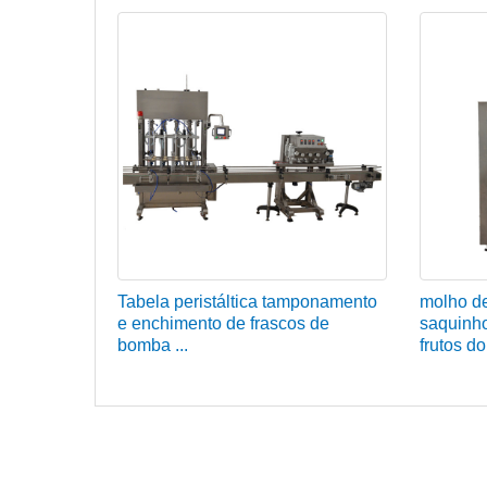
Tabela peristáltica tamponamento
molho d
e enchimento de frascos de
saquinho
bomba ...
frutos do