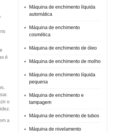
Máquina de enchimento líquida
automática
r
Máquina de enchimento
gns
cosmética
Máquina de enchimento de óleo
de
as é
Máquina de enchimento de molho
Máquina de enchimento líquida
pequena
os.
sar.
Máquina de enchimento e
zir o
tampagem
idez.
Máquina de enchimento de tubos
uem a
Máquina de nivelamento