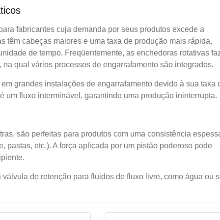
ticos
 para fabricantes cuja demanda por seus produtos excede a
s têm cabeças maiores e uma taxa de produção mais rápida,
unidade de tempo. Freqüentemente, as enchedoras rotativas f
l, na qual vários processos de engarrafamento são integrados.
 em grandes instalações de engarrafamento devido à sua taxa 
é um fluxo interminável, garantindo uma produção ininterrupta.
tras, são perfeitas para produtos com uma consistência espess
 pastas, etc.). A força aplicada por um pistão poderoso pode
ipiente.
lvula de retenção para fluidos de fluxo livre, como água ou s