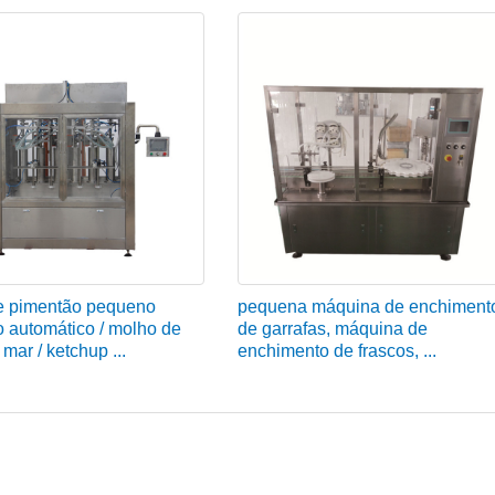
e pimentão pequeno
pequena máquina de enchiment
 automático / molho de
de garrafas, máquina de
 mar / ketchup ...
enchimento de frascos, ...