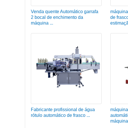
Venda quente Automático garrafa
máquina 
2 bocal de enchimento da
de frasc
máquina ...
estimaçã
Fabricante profissional de água
máquina
rótulo automático de frasco ...
automáti
máquina 