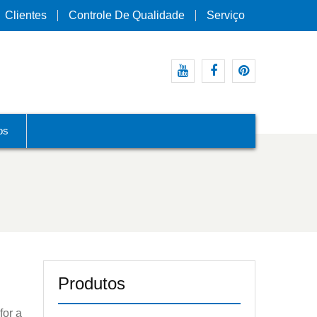
Clientes
Controle De Qualidade
Serviço
Youtube
Facebook
Pinterest
os
Produtos
for a