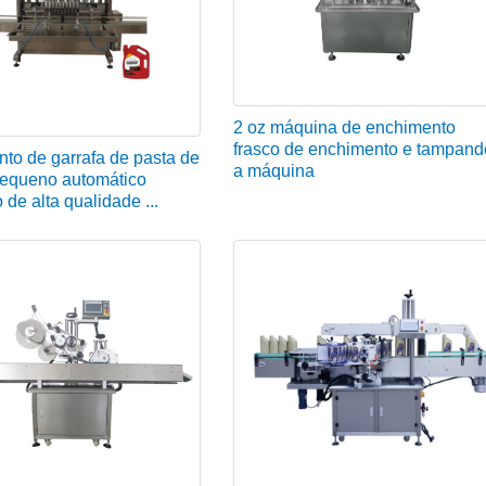
2 oz máquina de enchimento
frasco de enchimento e tampand
to de garrafa de pasta de
a máquina
pequeno automático
 de alta qualidade ...