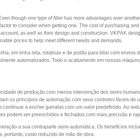
y. Even though one type of filler has more advantages over anothe
 factor to consider when getting one. The cost of purchasing and
o account, as well as their design and construction. VKPAK desi
asonable prices to help meet different needs and demands.
a, em linha reta, rotativas e de pistão para lidar com envios 
talmente automatizados. Todo o acabamento em nossas máquin
locidade de produção com menos intervenção dos seres human
tam os princípios de automação com seus controles fáceis de u
continuar a encher garrafas com um valor predefinido. Ao redu
neres podem ser preenchidos e fechados com mais precisão e rap
relação a sua contraparte semi-automática. Os benefícios incl
, portanto, custo reduzido de mão de obra.