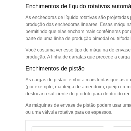
Enchimentos de líquido rotativos automá
As enchedoras de líquido rotativas são projetadas
produção das enchedoras lineares. Essas máquina
permitindo que elas encham mais contêineres por 
parte de uma linha de produção bimodal ou trifoda
Você costuma ver esse tipo de máquina de envase
produção. A linha de garrafas que precede a carga 
Enchimentos de pistão
As cargas de pistão, embora mais lentas que as ou
(por exemplo, manteiga de amendoim, queijo creme,
deslocar o suficiente do produto para dentro do rec
As máquinas de envase de pistão podem usar uma vá
ou uma válvula rotativa para os espessos.