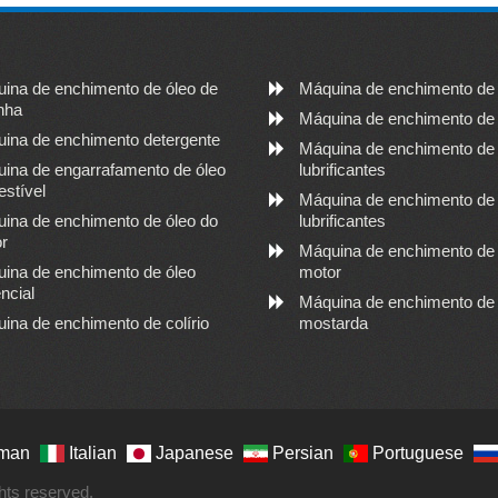
ina de enchimento de óleo de
Máquina de enchimento de
nha
Máquina de enchimento de 
ina de enchimento detergente
Máquina de enchimento de
ina de engarrafamento de óleo
lubrificantes
stível
Máquina de enchimento de
ina de enchimento de óleo do
lubrificantes
r
Máquina de enchimento de 
ina de enchimento de óleo
motor
ncial
Máquina de enchimento de 
ina de enchimento de colírio
mostarda
man
Italian
Japanese
Persian
Portuguese
ghts reserved.