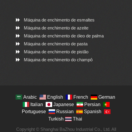
Máquina de enchimento de esmaltes
Máquina de enchimento de azeite
Máquina de enchimento de óleo de palma
Máquina de enchimento de pasta
Máquina de enchimento de pistão
Máquina de enchimento do champô
Arabic
English
French
German
Italian
Japanese
Persian
Portuguese
Russian
Spanish
Turkish
Thai
Copyright © Shanghai BaZhou Industrial Co., Ltd. All