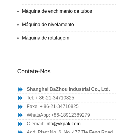
Máquina de enchimento de tubos
Máquina de nivelamento
Máquina de rotulagem
Contate-Nos
Shanghai BaZhou Industrial Co., Ltd.
Tel: + 86-21-34710825
Faxe: + 86-21-34710825
WhatsApp: +86-18912389279
O email:
info@vkpak.com
Add: Plant No. 6, No. 477 Tie Feng Road,