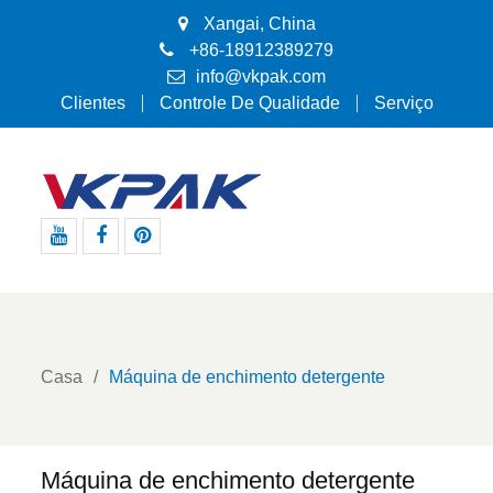
Xangai, China
+86-18912389279
info@vkpak.com
Clientes
Controle De Qualidade
Serviço
Youtube
Facebook
Pinterest
Casa
Máquina de enchimento detergente
Máquina de enchimento detergente