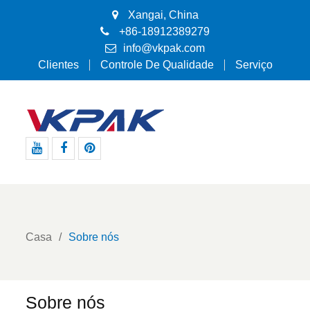
Xangai, China
+86-18912389279
info@vkpak.com
Clientes
Controle De Qualidade
Serviço
Youtube
Facebook
Pinterest
Casa
Sobre nós
Sobre nós