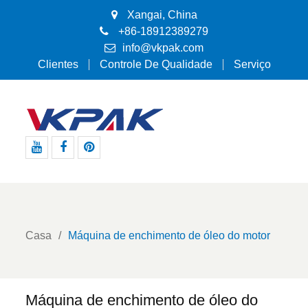
Xangai, China
+86-18912389279
info@vkpak.com
Clientes
Controle De Qualidade
Serviço
Youtube
Facebook
Pinterest
Casa
Máquina de enchimento de óleo do motor
Máquina de enchimento de óleo do