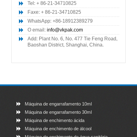
Tel: + 86-21-34710825
Faxe: + 86-21-34710825
WhatsApp: +86-18912389279
O email:
info@vkpak.com
Add: Plant No. 6, No. 477 Tie Feng Road,
Baoshan District, Shanghai, China.
Máquina de engarrafamento 10ml
Máquina de engarrafamento 30ml
Máquina de enchimento ácida
Máquina de enchimento de álcool
Máquina de enchimento de água sanitária