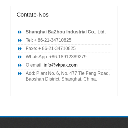
Contate-Nos
Shanghai BaZhou Industrial Co., Ltd.
Tel: + 86-21-34710825
Faxe: + 86-21-34710825
WhatsApp: +86-18912389279
O email:
info@vkpak.com
Add: Plant No. 6, No. 477 Tie Feng Road,
Baoshan District, Shanghai, China.