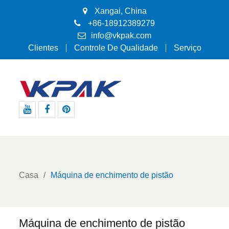
Xangai, China
+86-18912389279
info@vkpak.com
Clientes
Controle De Qualidade
Serviço
Youtube
Facebook
Pinterest
Casa
Máquina de enchimento de pistão
Máquina de enchimento de pistão